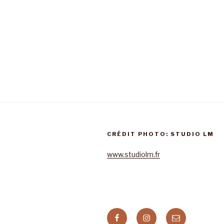
CRÉDIT PHOTO: STUDIO LM
www.studiolm.fr
Facebook
Instagram
E-