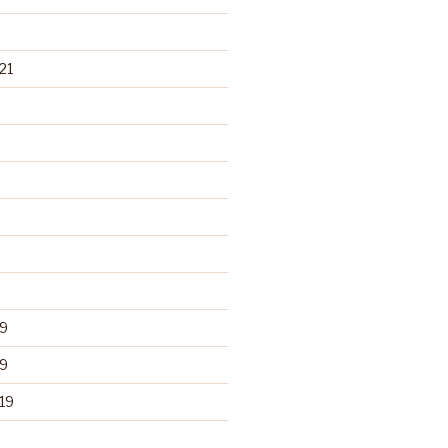
21
9
9
19