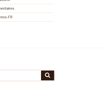
mentaires
Press-FR
Recherche