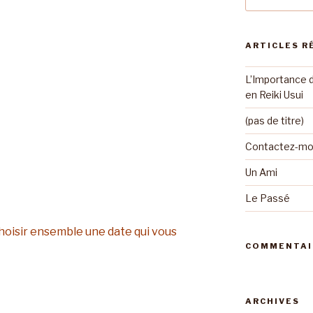
:
ARTICLES R
L’Importance 
en Reiki Usui
(pas de titre)
Contactez-moi
Un Ami
Le Passé
choisir ensemble une date qui vous
COMMENTAI
ARCHIVES