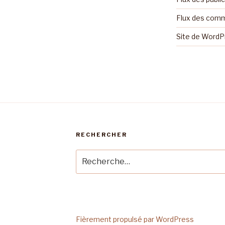
Flux des com
Site de Word
RECHERCHER
Recherche
pour
:
Fièrement propulsé par WordPress