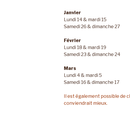
Janvier
Lundi 14 & mardi 15
Samedi 26 & dimanche 27
Février
Lundi 18 & mardi 19
Samedi 23 & dimanche 24
Mars
Lundi 4 & mardi 5
Samedi 16 & dimanche 17
Il est également possible de 
conviendrait mieux.