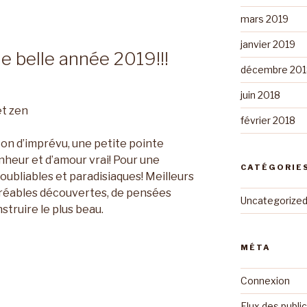
mars 2019
janvier 2019
e belle année 2019!!!
décembre 201
juin 2018
et zen
février 2018
çon d’imprévu, une petite pointe
nheur et d’amour vrai! Pour une
CATÉGORIE
oubliables et paradisiaques! Meilleurs
gréables découvertes, de pensées
Uncategorize
struire le plus beau.
MÉTA
Connexion
Flux des publi