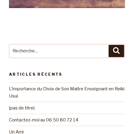
Recherche
Reche
pour
:
ARTICLES RÉCENTS
L’Importance du Choix de Son Maître Enseignant en Reiki
Usui
(pas de titre)
Contactez-moi au 06 50 80 72 14
Un Ami