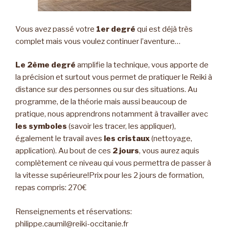
Vous avez passé votre
1er degré
qui est déjà très
complet mais vous voulez continuer l’aventure…
Le 2ème degré
amplifie la technique, vous apporte de
la précision et surtout vous permet de pratiquer le Reiki à
distance sur des personnes ou sur des situations. Au
programme, de la théorie mais aussi beaucoup de
pratique, nous apprendrons notamment à travailler avec
les symboles
(savoir les tracer, les appliquer),
également le travail aves
les cristaux
(nettoyage,
application). Au bout de ces
2 jours
, vous aurez aquis
complètement ce niveau qui vous permettra de passer à
la vitesse supérieure!Prix pour les 2 jours de formation,
repas compris: 270€
Renseignements et réservations:
philippe.caumil@reiki-occi
tanie.fr