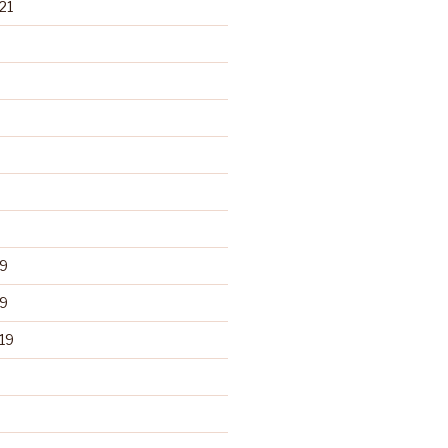
21
9
9
19