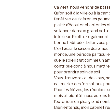
Ça y est, nous venons de passer
Qu’on soit à la ville ou à la c
fenêtres, de s’aérer les poumons
plaisir d’écouter chanter les o
se lancer dans un grand nettoy
intérieur. Profitez également
bonne habitude d’aller vous pr
C’est aussi la saison des amour
monde, une période particuliè
que le soleil agit comme un a
contribue donc à nous mettre 
pour prendre soin de soi!
Vous trouverez ci-dessous, pou
calendrier des formations pou
Pour les élèves, les réunions 
mois et bientôt, nous aurons l
l’extérieur en plus grand nom
Bien entendu, mon cabinet rest