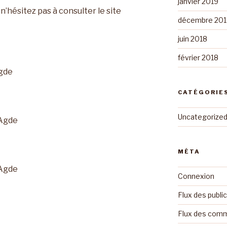
janvier 2019
’hésitez pas à consulter le site
décembre 201
juin 2018
février 2018
Agde
CATÉGORIE
Uncategorize
’Agde
MÉTA
’Agde
Connexion
Flux des publi
Flux des com