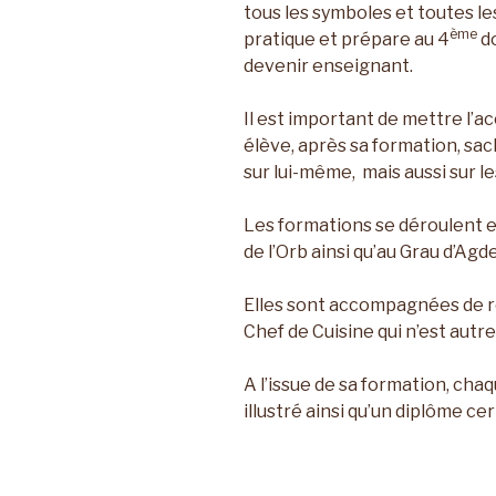
tous les symboles et toutes le
ème
pratique et prépare au 4
do
devenir enseignant.
Il est important de mettre l’a
élève, après sa formation, sac
sur lui-même, mais aussi sur le
Les formations se déroulent en 
de l’Orb ainsi qu’au Grau d’Agde
Elles sont accompagnées de re
Chef de Cuisine qui n’est autre
A l’issue de sa formation, cha
illustré ainsi qu’un diplôme cert