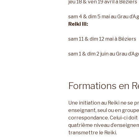
jeu 18 & ven 19 avril à Béziers
sam 4 & dim 5 mai au Grau d’A
Reiki III:
sam 11 & dim 12 mai à Béziers
sam 1 & dim 2 juin au Grau d’A
Formations en Re
Une initiation au Reiki ne se p
enseignant, seul ou en groupe,
correspondance. Celui-ci doit
quatrième niveau d’enseigneme
transmettre le Reiki.