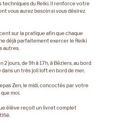
s techniques du Reiki. Il renforce votre
nt vous aurez besoin si vous désirez
ccent sur la pratique afin que chaque
he déjà parfaitement exercer le Reiki
s autres.
2 jours, de 9h à 17h, à Béziers, au bord
 dans un très joli loft en bord de mer.
pas Zen, le midi, concoctés par votre
 que moi.
que élève reçoit un livret complet
ifié.