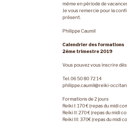
même en période de vacances 
Je vous remercie pour la conf
présent.
Philippe Caumil
Calendrier des formations
2ème trimestre 2019
Vous pouvez vous inscrire dè
Tel. 06 50 80 72 14
philippe.caumil@reiki-occitani
Formations de 2 jours
Reiki I: 170 € (repas du midi co
Reiki II: 270 € (repas du midi c
Reiki III: 370€ (repas du midi c