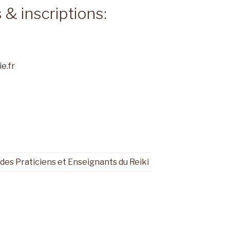
& inscriptions:
e.fr
es Praticiens et Enseignants du Reiki