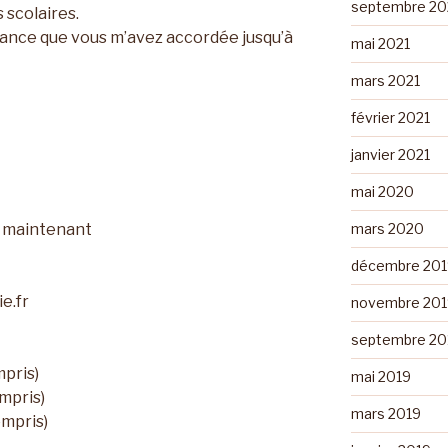
septembre 20
scolaires.
iance que vous m’avez accordée jusqu’à
mai 2021
mars 2021
février 2021
janvier 2021
mai 2020
s maintenant
mars 2020
décembre 201
e.fr
novembre 201
septembre 20
mpris)
mai 2019
ompris)
mars 2019
ompris)