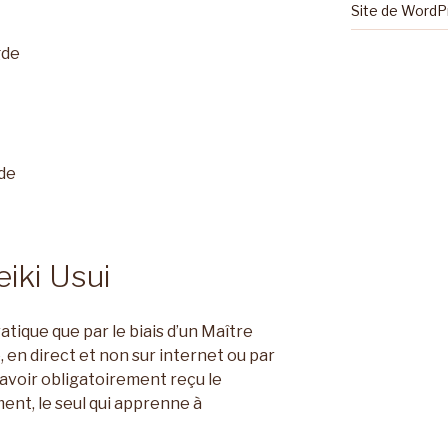
Site de Word
gde
gde
iki Usui
ratique que par le biais d’un Maître
 en direct et non sur internet ou par
 avoir obligatoirement reçu le
nt, le seul qui apprenne à