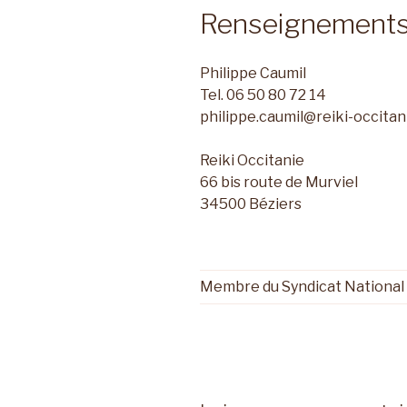
Renseignements 
Philippe Caumil
Tel. 06 50 80 72 14
philippe.caumil@reiki-occitani
Reiki Occitanie
66 bis route de Murviel
34500 Béziers
Membre du Syndicat National d