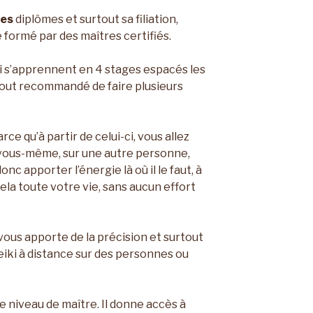
ses
diplômes et surtout sa filiation,
é formé par des maîtres certifiés.
qui s’apprennent en 4 stages espacés les
u tout recommandé de faire plusieurs
rce qu’à partir de celui-ci, vous allez
r vous-même, sur une autre personne,
nc apporter l’énergie là où il le faut, à
cela toute votre vie, sans aucun effort
 vous apporte de la précision et surtout
eiki à distance sur des personnes ou
le niveau de maître. Il donne accès à