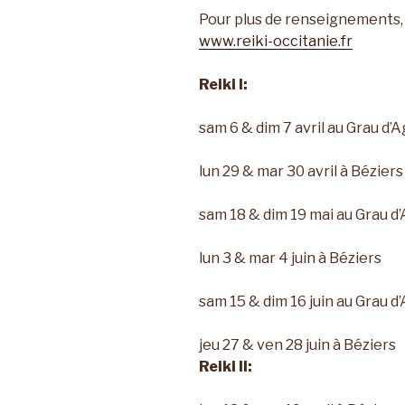
Pour plus de renseignements, n
www.reiki-occitanie.fr
Reiki I:
sam 6 & dim 7 avril au Grau d’
lun 29 & mar 30 avril à Béziers
sam 18 & dim 19 mai au Grau d
lun 3 & mar 4 juin à Béziers
sam 15 & dim 16 juin au Grau d
jeu 27 & ven 28 juin à Béziers
Reiki II: